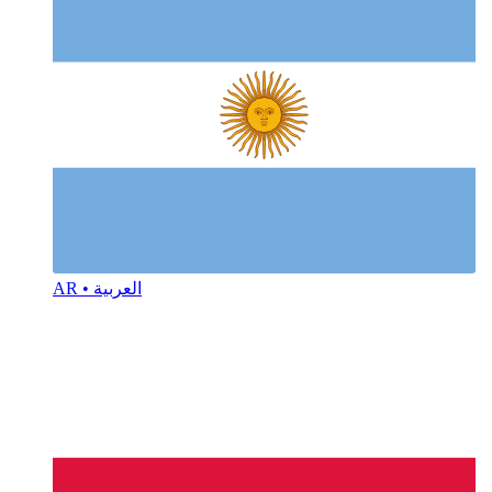
AR • العربية