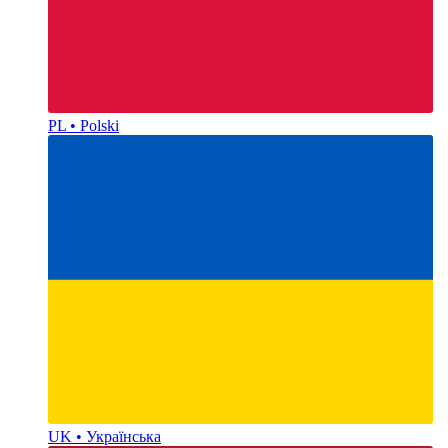
PL • Polski
UK • Українська