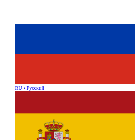
RU • Русский