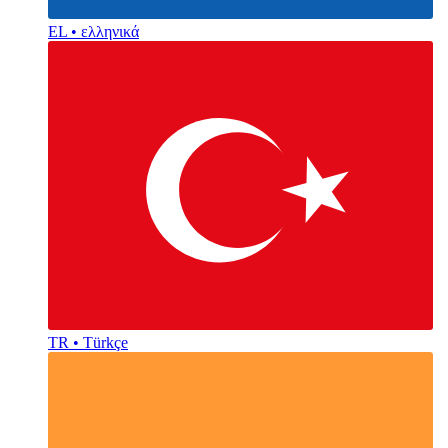
EL • ελληνικά
TR • Türkçe