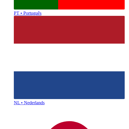
PT • Português
NL • Nederlands