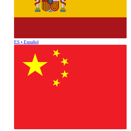
ES • Español