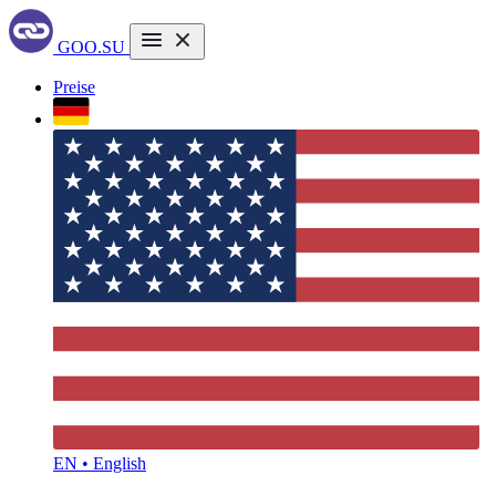
GOO.SU
Preise
EN • English