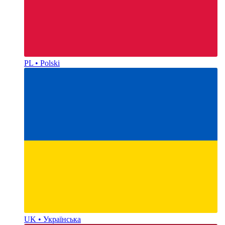
PL • Polski
UK • Українська