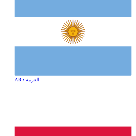
AR • العربية