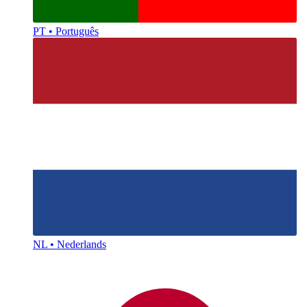
PT • Português
NL • Nederlands