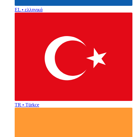
EL • ελληνικά
TR • Türkçe