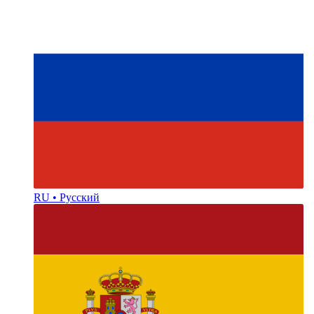
RU • Русский