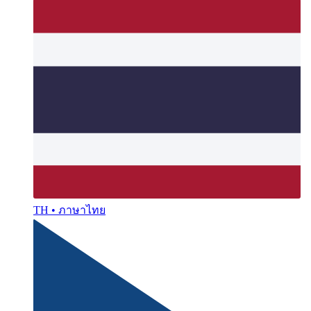
TH • ภาษาไทย