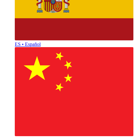
ES • Español