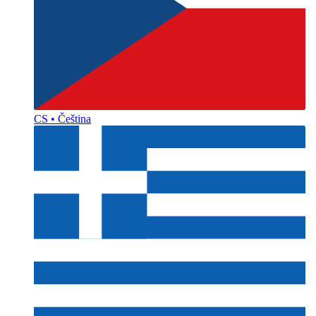
CS • Čeština