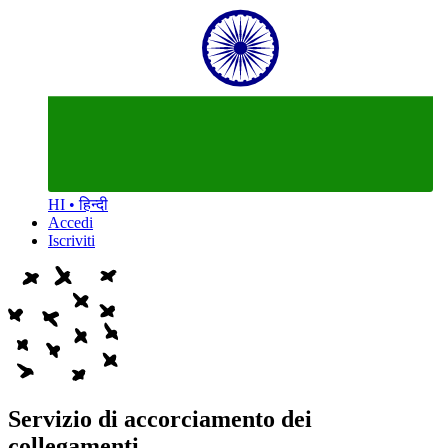
HI • हिन्दी
Accedi
Iscriviti
Servizio di accorciamento dei
collegamenti