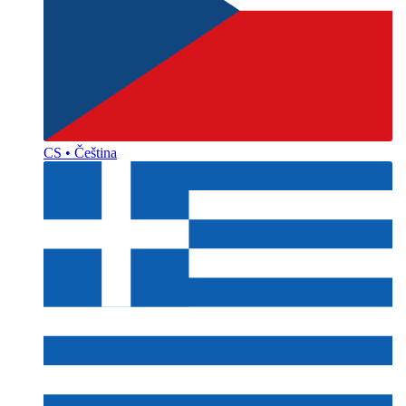
CS • Čeština