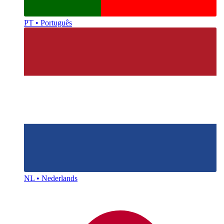
PT • Português
NL • Nederlands