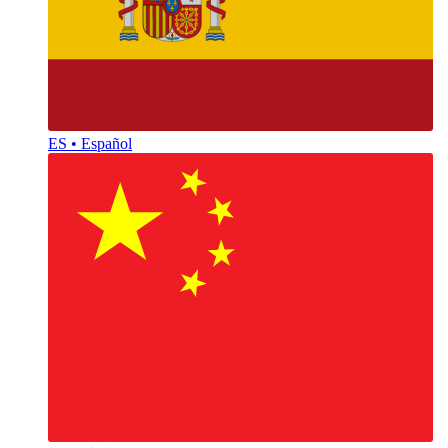
ES • Español