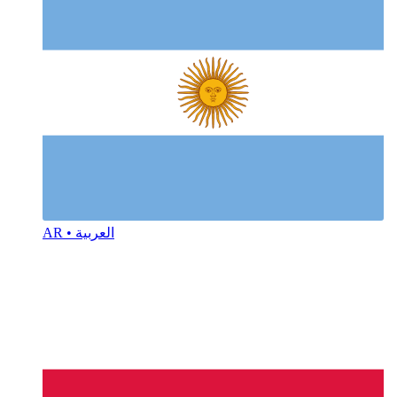
AR • العربية