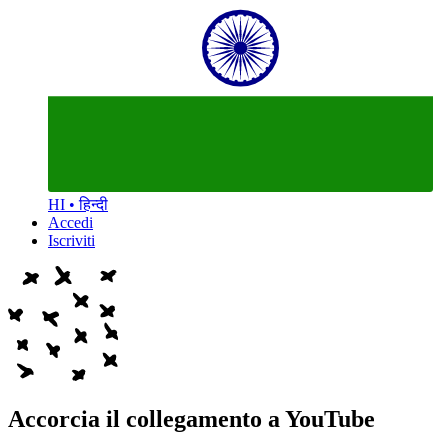
HI • हिन्दी
Accedi
Iscriviti
Accorcia il collegamento a YouTube