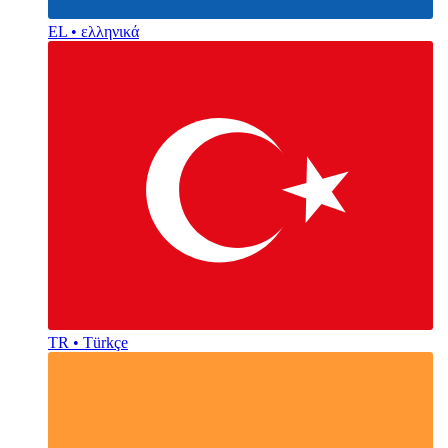
EL • ελληνικά
TR • Türkçe