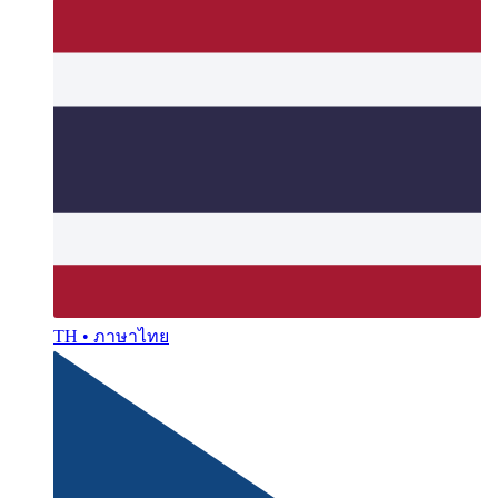
TH • ภาษาไทย