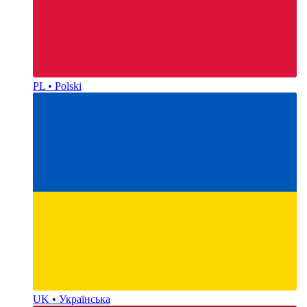
PL • Polski
UK • Українська