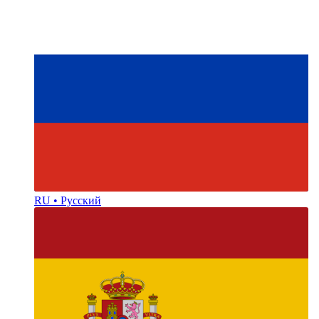
RU • Русский