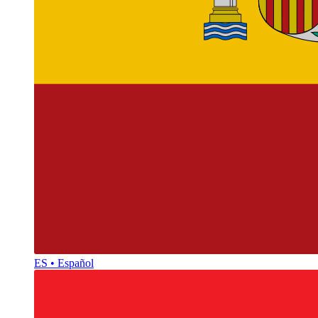
ES • Español