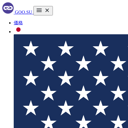
GOO.SU
価格