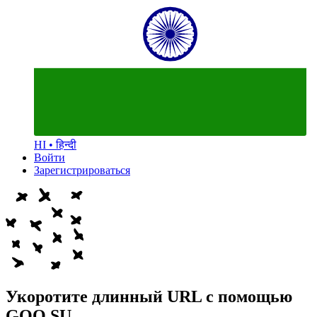
HI • हिन्दी
Войти
Зарегистрироваться
Укоротите длинный URL с помощью
GOO.SU