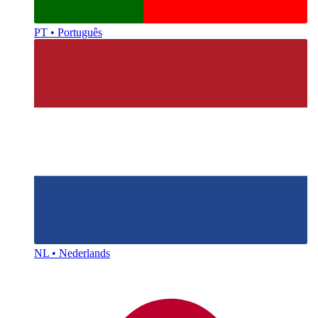
PT • Português
NL • Nederlands