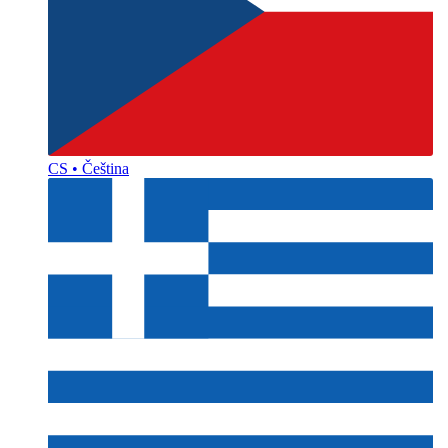
CS • Čeština