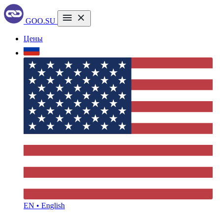
GOO.SU
Цены
EN • English