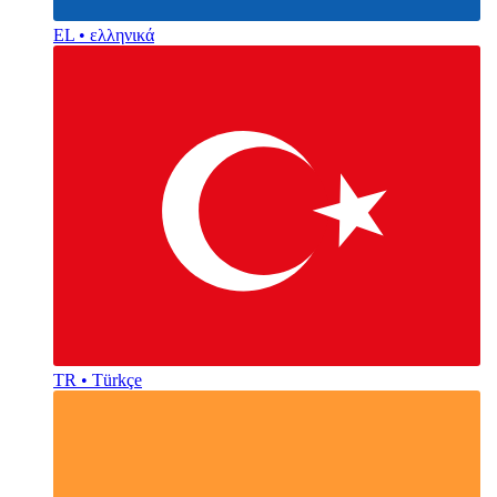
EL • ελληνικά
TR • Türkçe