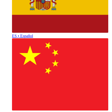
ES • Español