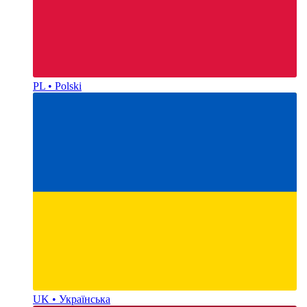
PL • Polski
UK • Українська