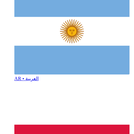
AR • العربية