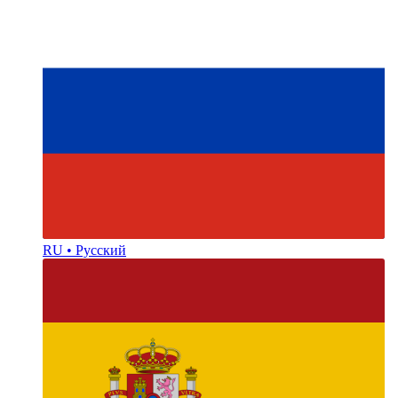
RU • Русский