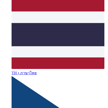
TH • ภาษาไทย