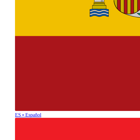
ES • Español